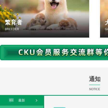
这里汇
查询工
繁育者
BREEDER
G
通知
NOTICE
最新