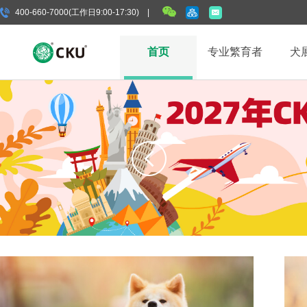
400-660-7000(工作日9:00-17:30) |
首页
专业繁育者
犬