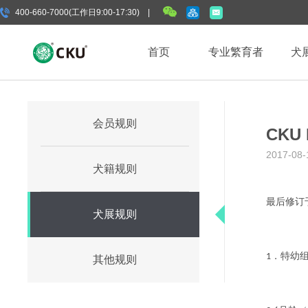
400-660-7000(工作日9:00-17:30) |
首页
专业繁育者
犬
会员规则
CKU
2017-08-
犬籍规则
最后修订
犬展规则
．特幼
1
其他规则