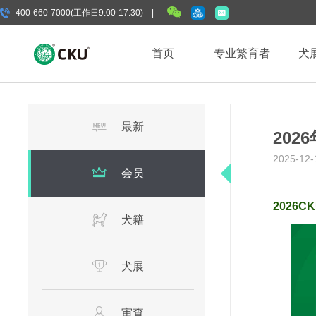
400-660-7000(工作日9:00-17:30) |
首页
专业繁育者
犬
最新
202
2025-12-
会员
2026
犬籍
犬展
审查