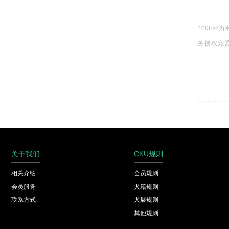
®
为
*CKU
务授权宠
关于我们
CKU规则
相关介绍
会员规则
会员服务
犬籍规则
联系方式
犬展规则
其他规则