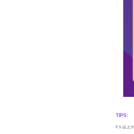
TIPS:
P.S.