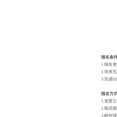
报名条
1.报名
2.培养
3.完成
报名方
1.宠爱王
2.电话报名
3.邮件报名 