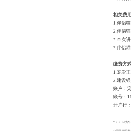
相关费
1.
伴侣猫
2.伴侣
* 本次
* 伴侣
缴费方
1.宠爱王
2.建设
账户：
账号：1100
开户行
* CKU®
公司进行日常