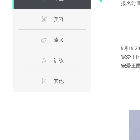
报名时间：
美容
牵犬
9月19-2
宠爱王
训练
宠爱王
其他