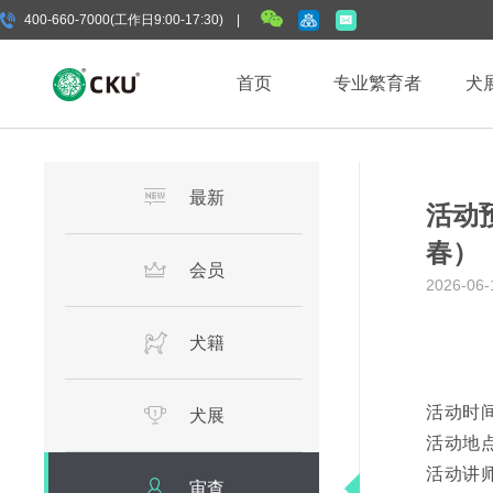
400-660-7000(工作日9:00-17:30) |
首页
专业繁育者
犬
最新
活动预
春）
会员
2026-06-
犬籍
活动时间：
犬展
活动地点
活动讲
审查