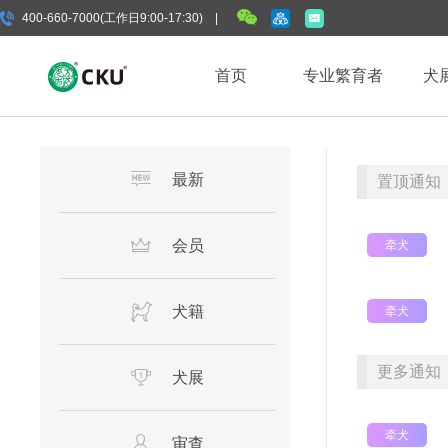
400-660-7000(工作日9:00-17:30) |
首页
专业繁育者
犬
最新
置顶通知
会员
牵犬
犬籍
牵犬
更多通知
犬展
牵犬
审查