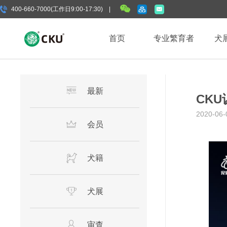
400-660-7000(工作日9:00-17:30) |
首页
专业繁育者
犬
最新
CK
2020-06-
会员
犬籍
犬展
审查