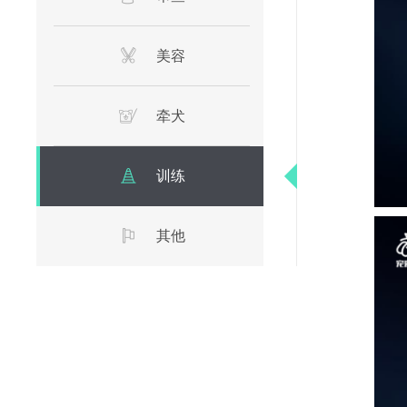
美容
牵犬
训练
其他