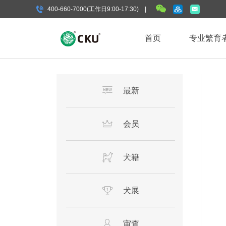
400-660-7000(工作日9:00-17:30) |
首页
专业繁育
最新
会员
犬籍
犬展
审查