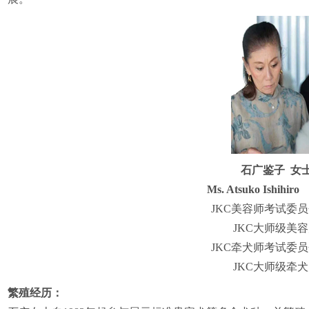
石广鉴子 女
Ms. Atsuko Ishihi
JKC美容师考试委
JKC大师级美
JKC牵犬师考试委
JKC大师级牵
繁殖经历：