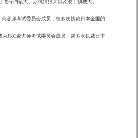
殖金毛寻回猎犬、苏俄猎狼犬以及波士顿梗犬。
为JKC美容师考试委员会成员，曾多次执裁日本全国的
1年成为JKC牵犬师考试委员会成员，曾多次执裁日本