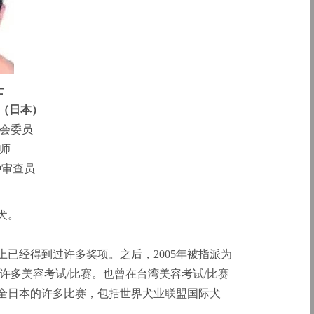
士
shi（日本）
员会委员
容师
犬种审查员
犬。
上已经得到过许多奖项。之后，2005年被指派为
许多美容考试/比赛。也曾在台湾美容考试/比赛
裁全日本的许多比赛，包括世界犬业联盟国际犬