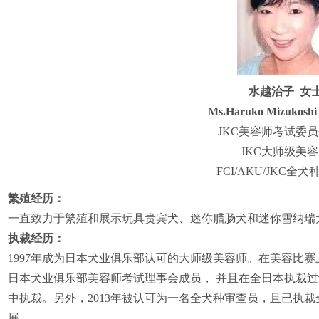
水越治子 女
Ms.Haruko Mizuko
JKC美容师考试委
JKC大师级美
FCI/AKU/JKC全
繁殖经历：
一直致力于繁殖和展示玩具贵宾犬、迷你腊肠犬和迷你雪纳瑞
执裁经历：
1997年成为日本犬业俱乐部认可的大师级美容师。在美容比赛
日本犬业俱乐部美容师考试理事会成员， 并且在全日本执裁过
中执裁。
另外，2013年被认可为一名全犬种审查员，且已执
展。