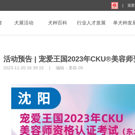
|
宠爱
者
犬展活动
犬种百科
行业人才发展
单犬种发
活动预告 | 宠爱王国2023年CKU®美容
2023-11-20 16:39:15
|
编辑：
美容-05