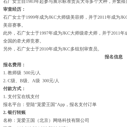
石广女士自1983年起参与展示标准贵宾犬等多个犬种，并繁
审查经历：
石广女士于1999年成为JKC大师级美容师，并于2011年成
美容赛事。
此外，石广女士于1997年成为JKC大师级牵犬师，并于201
全国的牵犬师竞赛。
另外，石广女士于2010年成为JKC多组别审查员。
报名信息
报名费用：
1. 教师级 500元/人
2. C级、B级、A级 300元/人
付款方式：
1. 支付宝在线支付
报名平台：登陆"宠爱王国"App，报名支付订单
2. 银行转账
名称：宠爱王国（北京）网络科技有限公司