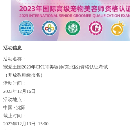
活动信息
活动名称：
宠爱王国2023年CKU®美容师(东北区)资格认证考试
（开放教师级报名）
活动时间：
2023年12月16日
活动地点：
中国 · 沈阳
截止时间：
2023年12月13日 15:00