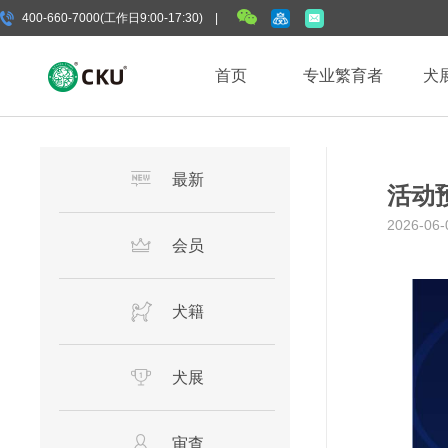
400-660-7000(工作日9:00-17:30) |
首页
专业繁育者
犬
最新
活动预
2026-06-
会员
犬籍
犬展
审查