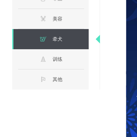
美容
牵犬
训练
其他