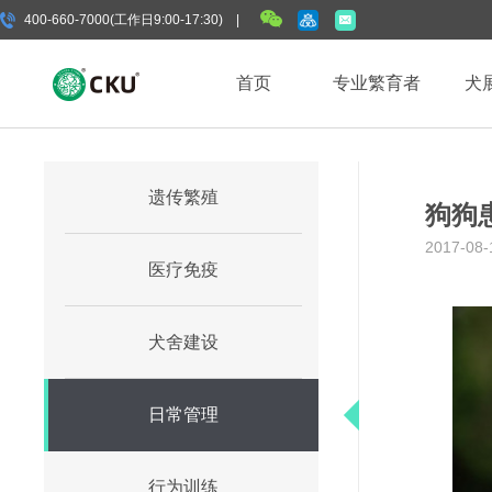
400-660-7000(工作日9:00-17:30) |
首页
专业繁育者
犬
遗传繁殖
狗狗
2017-08-
医疗免疫
犬舍建设
日常管理
行为训练