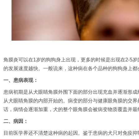
角膜炎可以在1岁的狗狗身上出现，更多的时候是出现在2-5
的发展速度越快。一般说来，这种病在各个品种的狗狗身上都
一、患病表现：
患病初期是从犬眼睛角膜外围下面的部分出现充血并逐渐形成
从犬眼睛角膜的内部开始的。病变的部分与健康眼角膜的交界
话，病情会逐渐加重，犬的整个眼角膜会被病变物质覆盖并最
二、病因：
目前医学界还不清楚这种病的起因。鉴于患病的犬只对免疫抑