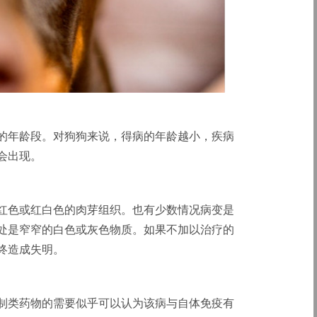
岁的年龄段。对狗狗来说，得病的年龄越小，疾病
会出现。
红色或红白色的肉芽组织。也有少数情况病变是
处是窄窄的白色或灰色物质。如果不加以治疗的
终造成失明。
制类药物的需要似乎可以认为该病与自体免疫有