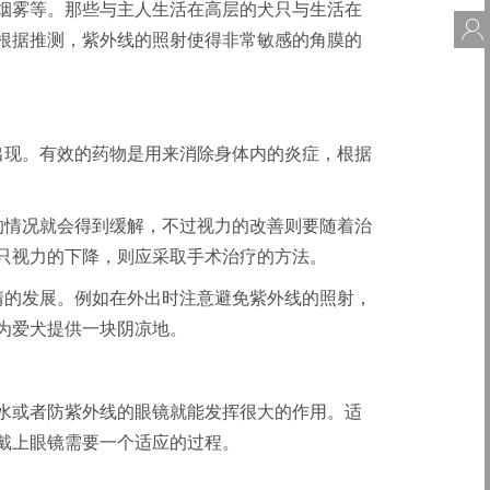
烟雾等。那些与主人生活在高层的犬只与生活在
会
根据推测，紫外线的照射使得非常敏感的角膜的
出现。有效的药物是用来消除身体内的炎症，根据
的情况就会得到缓解，不过视力的改善则要随着治
只视力的下降，则应采取手术治疗的方法。
情的发展。例如在外出时注意避免紫外线的照射，
为爱犬提供一块阴凉地。
水或者防紫外线的眼镜就能发挥很大的作用。适
戴上眼镜需要一个适应的过程。