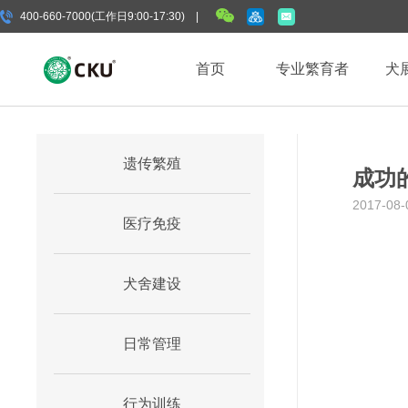
400-660-7000(工作日9:00-17:30) |
首页
专业繁育者
犬
遗传繁殖
成功
2017-08-
医疗免疫
犬舍建设
日常管理
行为训练