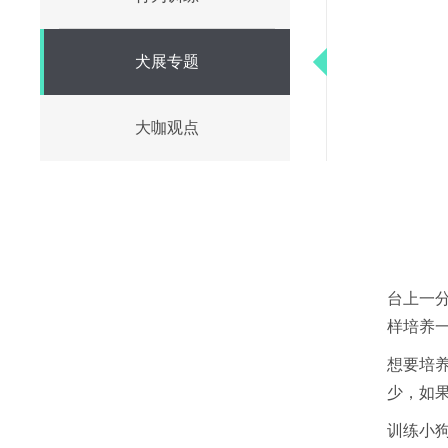
犬展专题
大咖观点
台上一
样培养
想要培
少，如
训练小