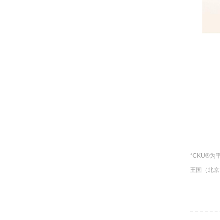
*CKU®
为
王国（北京