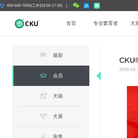
400-660-7000(工作日9:00-17:30) |
首页
专业繁育者
犬
最新
CK
2026-02-
会员
犬籍
犬展
审查