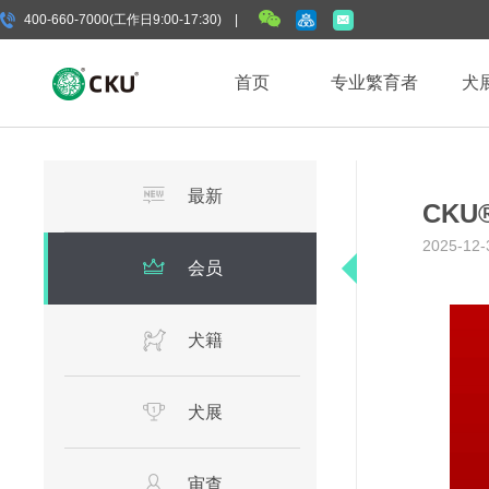
400-660-7000(工作日9:00-17:30) |
首页
专业繁育者
犬
最新
CK
2025-12-
会员
犬籍
犬展
审查