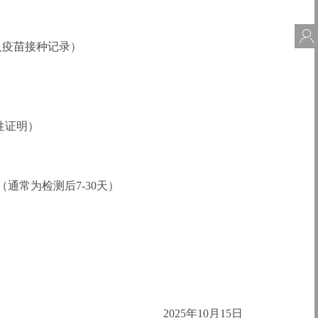
会
及疫苗接种记录）
性证明）
（通常为检测后
7-30天）
2025年10月15日