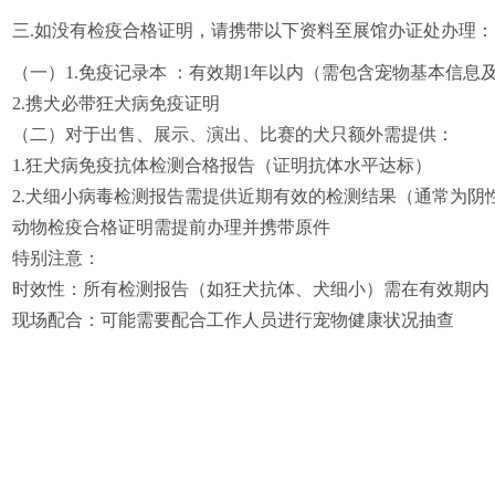
三
.如没有检疫合格证明，请携带以下资料至展馆办证处办理：
（一）
1.免疫记录本 ：有效期1年以内（需包含宠物基本信息
2.携犬必带狂犬病免疫证明
（二）对于出售、展示、演出、比赛的犬只额外需提供：
1.狂犬病免疫抗体检测合格报告（证明抗体水平达标）
2.犬细小病毒检测报告需提供近期有效的检测结果（通常为阴
动物检疫合格证明需提前办理并携带原件
特别注意：
时效性：所有检测报告（如狂犬抗体、犬细小）需在有效期内
现场配合：可能需要配合工作人员进行宠物健康状况抽查