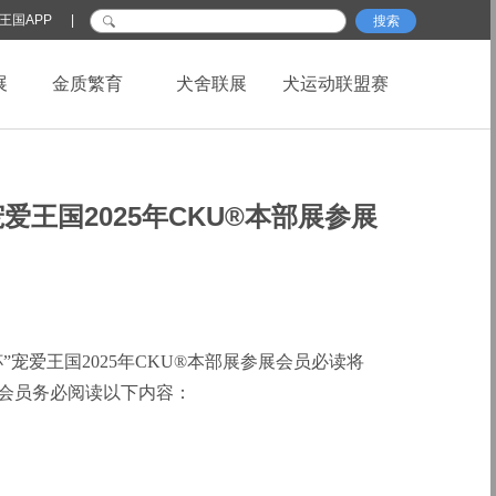
王国APP
|
搜索
展
金质繁育
犬舍联展
犬运动联盟赛
宠爱王国2025年CKU®本部展参展
杯”宠爱王国2025年CKU®本部展参展会员必读
将
展会员务必阅读以下内容：