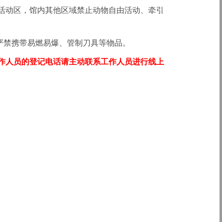
及活动区，馆内其他区域禁止动物自由活动、牵引
严禁携带易燃易爆、管制刀具等物品
。
工作人员的登记电话请主动联系工作人员进行线上
》