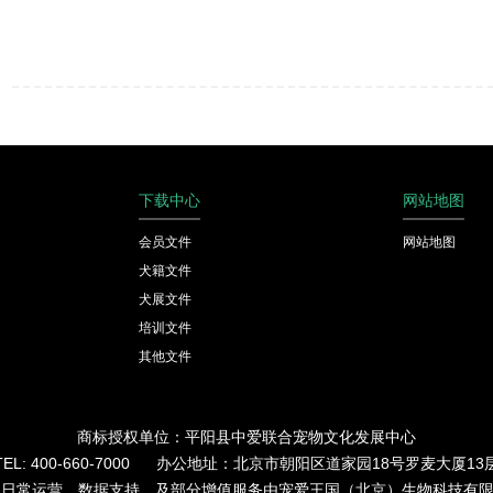
下载中心
网站地图
会员文件
网站地图
犬籍文件
犬展文件
培训文件
其他文件
商标授权单位：平阳县中爱联合宠物文化发展中心
TEL: 400-660-7000 办公地址：北京市朝阳区道家园18号罗麦大厦13
的日常运营、数据支持、及部分增值服务由宠爱王国（北京）生物科技有