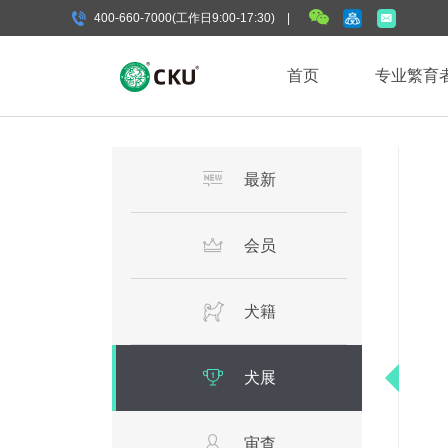
400-660-7000(工作日9:00-17:30) |
首页
专业繁育
最新
会员
犬籍
犬展
审查