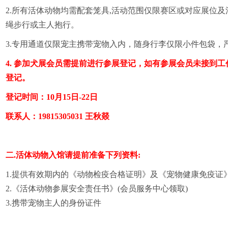
2.所有活体动物均需配套笼具,活动范围仅限赛区或对应展位
绳步行或主人抱行
。
3.专用通道仅限宠主携带宠物入内，随身行李仅限小件包袋，
4. 参加犬展会员需提前进行参展登记，如有参展会员未接到
登记。
登记时间：
10月15日-22日
联系人：
19815305031 王秋燚
二
.活体动物入馆请提前准备下列资料:
1.提供有效期内的《动物检疫合格证明》及《宠物健康免疫证
2.《活体动物参展安全责任书》(会员服务中心领取)
3.携带宠物主人的身份证件