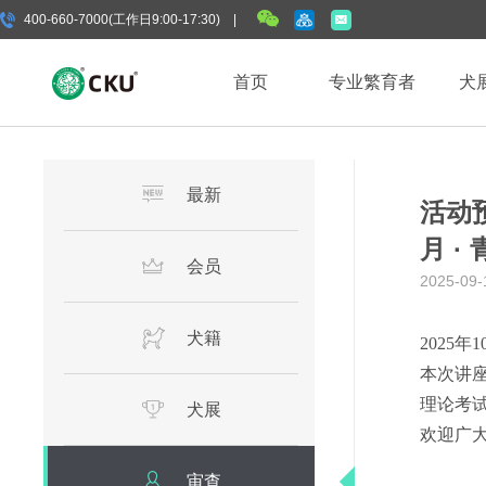
400-660-7000(工作日9:00-17:30) |
首页
专业繁育者
犬
最新
活动预
月 ·
会员
2025-09-
犬籍
2025
本次讲
理论考试
犬展
欢迎广大
审查