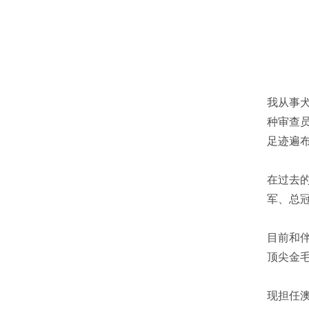
我从事犬
种审查员
足迹遍
在过去
军、总
目前和伴
顶尖金
现担任