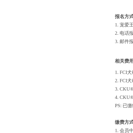
报名方
1. 宠爱
2. 电话报
3. 邮件报名
相关费
1. FC
2. FC
3. C
4. C
PS: 
缴费方
1. 会员