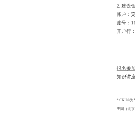
2. 建
账户：
账号：110
开户行
报名参加
知识讲
* CKU
王国（北京