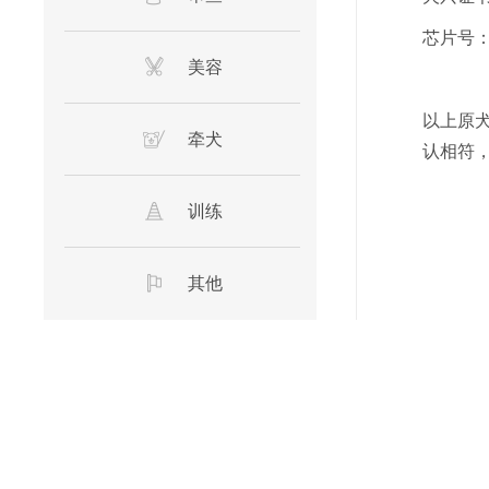
芯片号
美容
以上原
牵犬
认相符
训练
其他