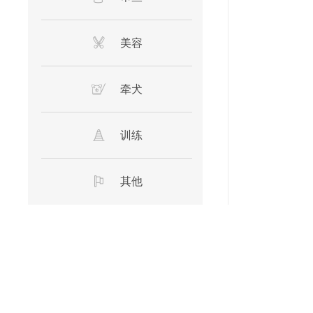
美容
宠
牵犬
2
训练
其他