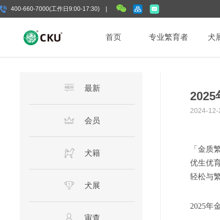
400-660-7000(工作日9:00-17:30) |
首页
专业繁育者
犬
最新
20
2024-12-
会员
「金质
犬籍
优生优
轻松与
犬展
2025
审查