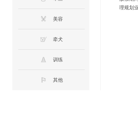
理规划
美容
牵犬
训练
其他