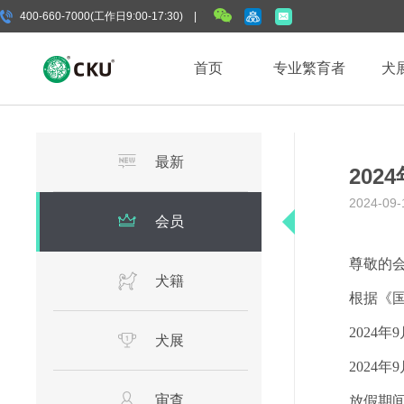
400-660-7000(工作日9:00-17:30) |
首页
专业繁育者
犬
最新
202
2024-09-
会员
尊敬的
犬籍
根据《
202
4
年
9
犬展
2024
审查
放假期