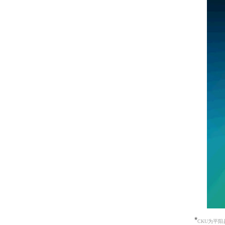
*
CKU为平