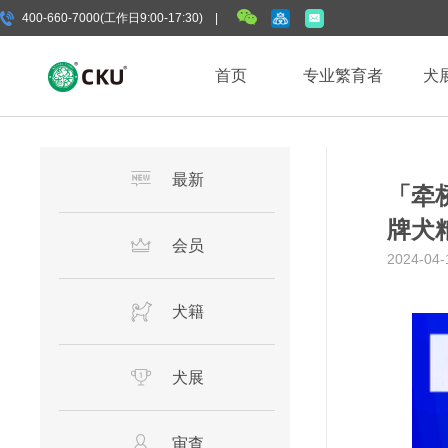
400-660-7000(工作日9:00-17:30) |
首页
专业繁育者
犬
最新
「牵
牌犬
会员
2024-04-
犬籍
犬展
审查