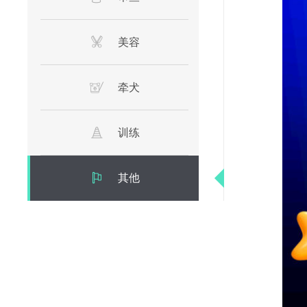
美容
牵犬
训练
其他