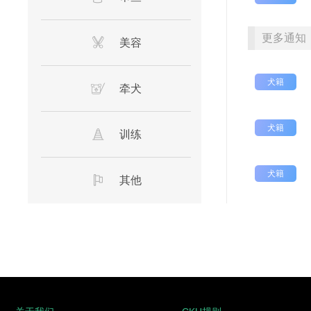
更多通知
美容
犬籍
牵犬
犬籍
训练
犬籍
其他